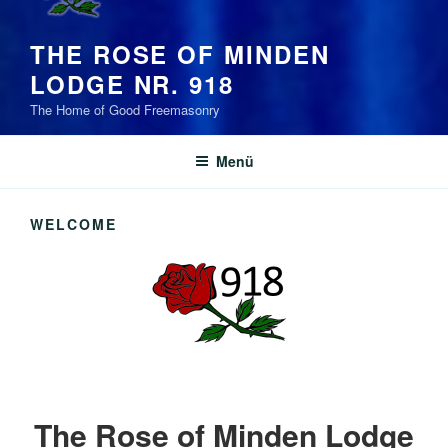
THE ROSE OF MINDEN
LODGE NR. 918
The Home of Good Freemasonry
Menü
WELCOME
The Rose of Minden Lodge