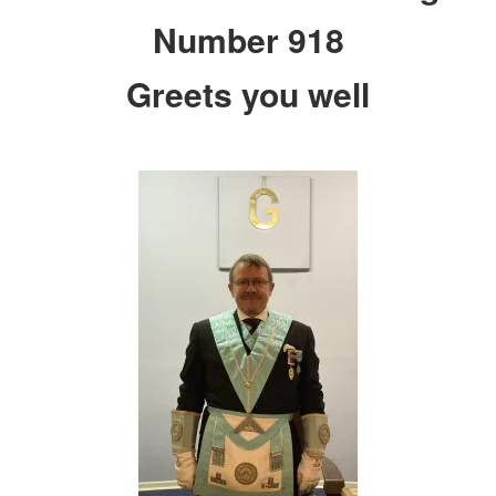
Number 918
Greets you well